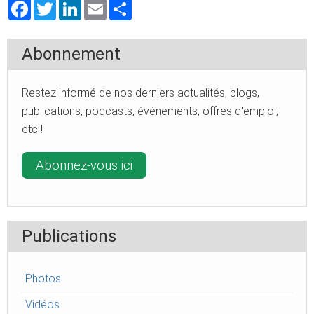
Facebook
Twitter
LinkedIn
Email
Share
Abonnement
Restez informé de nos derniers actualités, blogs,
publications, podcasts, événements, offres d'emploi,
etc !
Abonnez-vous ici
Publications
Photos
Vidéos