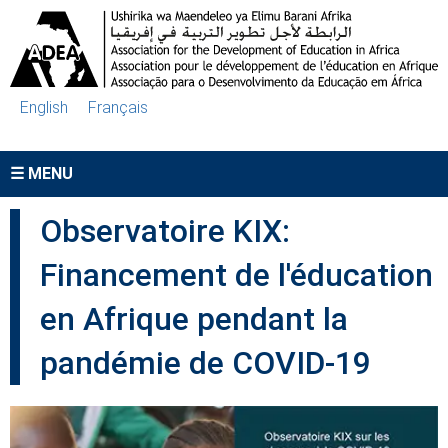
Aller au contenu principal
English
Français
☰ MENU
Observatoire KIX:
Financement de l'éducation
en Afrique pendant la
pandémie de COVID-19